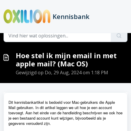
Doorgaan naar hoofdinhoud
Kennisbank
Hoofdpagina
...
Hoe stel ik mijn email in met apple mail? (Mac OS)
Hoe stel ik mijn email in met
apple mail? (Mac OS)
Gewijzigd op Do, 29 Aug, 2024 om 1:18 PM
Dit kennisbankartikel is bedoeld voor Mac-gebruikers die Apple
Mail gebruiken. In dit artikel leggen we uit hoe je een account
toevoegt. Aan het einde van de handleiding beschrijven we ook hoe
je een bestaand account kunt wijzigen, bijvoorbeeld als je
gegevens verouderd zijn.