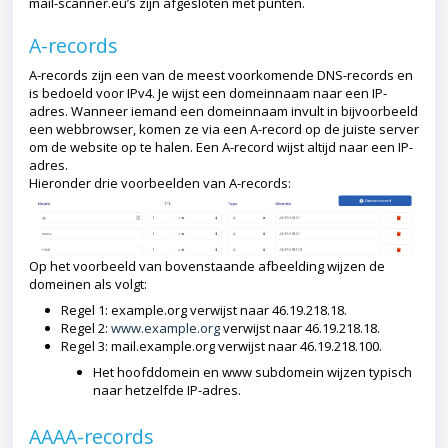
mail-scanner.eu’s zijn afgesloten met punten.
A-records
A-records zijn een van de meest voorkomende DNS-records en
is bedoeld voor IPv4. Je wijst een domeinnaam naar een IP-
adres. Wanneer iemand een domeinnaam invult in bijvoorbeeld
een webbrowser, komen ze via een A-record op de juiste server
om de website op te halen. Een A-record wijst altijd naar een IP-
adres.
Hieronder drie voorbeelden van A-records:
Op het voorbeeld van bovenstaande afbeelding wijzen de
domeinen als volgt:
Regel 1: example.org verwijst naar 46.19.218.18.
Regel 2:
www.example.org
verwijst naar 46.19.218.18.
Regel 3: mail.example.org verwijst naar 46.19.218.100.
Het hoofddomein en www subdomein wijzen typisch
naar hetzelfde IP-adres.
AAAA-records