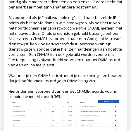
handig als je meerdere diensten op een enkel IP-adres hebt dat
benaderbaar moet zijn vanaf andere hostnamen.
Bijvoorbeeld als je “mail.example.org” altijd naar hetzelfde IP-
adres als het hoofd domein wilt laten wijzen. Als ooit het IP van
het hoofddomein aangepast wordt, werkt je CNAME meteen met
het nieuwe adres. Of als je diensten gebruikt buiten je beheer.
Als je via een CNAME bijvoorbeeld naar een Google of Microsoft
dienst wijst, kan Google/Microsoft de IP-adressen van zijn
dienst wijzigen, zonder dat je hier zelf handelingen aan hoeft te
verrichten. Een CNAME kan ook gebruikt worden voor e-mail.
Een toepassing is bijvoorbeeld verwijzen naar het DKIM-record
van een online maildienst.
Wanneer je een CNAME inricht, moet je er rekening mee houden
dat je hoofddomein record geen CNAME mag zijn.
Hieronder een voorbeeld van een set CNAME-records voor in
combinatie met Microsoft 365.