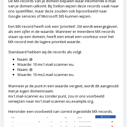
De MX-records van je domein bepalen waar inkomende e-mail
van je domein uitkomt. Bij Oxilion wijzen deze records vaak naar
ons spamfilter, maar deze zouden ook bijvoorbeeld naar
Google services of Microsoft 365 kunnen wijzen.
Een MX-record heeft ook een 'prioriteit'. Dit wordt weergegeven
als een cijfer in de waarde. Wanneer er meerdere MX-records
staan op een domein, heeft een email een voorkeur voor het
MX-record met de lagere prioriteit waarde.
Standaard hebben wij de records als volgt:
Naam: @
Waarde: 10 mx1.mail-scanner.eu.
Naam: @
Waarde: 10 mx2.mail-scanner.eu.
Wanneer je de punt in een waarde vergeet, wordt dit aangevuld
met je eigen domeinnaam.
mx1.mail-scanner.eu zonder punt, zou in ons voorbeeld
verwijzen naar mx1.mail-scanner.eu.example.org.
Hieronder een voorbeeld van correct ingestelde MX-records.