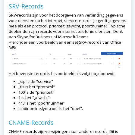
SRV-Records
SRV-records zijn voor het doorgeven van verbinding gegevens
voor diensten op het internet, servicerecords. Je geeft gegevens
mee als een protocol, prioriteit, gewicht, poortnummer. Typische
doeleinden zijn records voor internet telefonie diensten. Denk
aan Skype for Business of Microsoft Teams.
Hieronder een voorbeeld van een set SRV-records van Office
365:
Het bovenste record is bijvoorbeeld als volgt opgebouwd:
_sip is de "service"
_tls is het "protocol"
100 is de "prioriteit"
1 is het "gewicht"
443 is het "poortnummer"
sipdir.online.lync.com. Is het "doel".
CNAME-Records
CNAME-records zijn verwijzingen naar andere records. Dit is