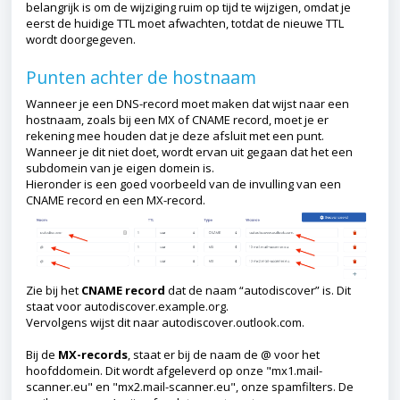
belangrijk is om de wijziging ruim op tijd te wijzigen, omdat je
eerst de huidige TTL moet afwachten, totdat de nieuwe TTL
wordt doorgegeven.
Punten achter de hostnaam
Wanneer je een DNS-record moet maken dat wijst naar een
hostnaam, zoals bij een MX of CNAME record, moet je er
rekening mee houden dat je deze afsluit met een punt.
Wanneer je dit niet doet, wordt ervan uit gegaan dat het een
subdomein van je eigen domein is.
Hieronder is een goed voorbeeld van de invulling van een
CNAME record en een MX-record.
Zie bij het
CNAME record
dat de naam “autodiscover” is. Dit
staat voor autodiscover.example.org.
Vervolgens wijst dit naar autodiscover.outlook.com.
Bij de
MX-records
, staat er bij de naam de @ voor het
hoofddomein. Dit wordt afgeleverd op onze "mx1.mail-
scanner.eu" en "mx2.mail-scanner.eu", onze spamfilters. De