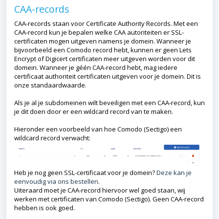
CAA-records
CAA-records staan voor Certificate Authority Records. Met een
CAA-record kun je bepalen welke CAA autoriteiten er SSL-
certificaten mogen uitgeven namens je domein. Wanneer je
bijvoorbeeld een Comodo record hebt, kunnen er geen Lets
Encrypt of Digicert certificaten meer uitgeven worden voor dit
domein. Wanneer je géén CAA-record hebt, mag iedere
certificaat authoriteit certificaten uitgeven voor je domein. Dit is
onze standaardwaarde.
Als je al je subdomeinen wilt beveiligen met een CAA-record, kun
je dit doen door er een wildcard record van te maken.
Hieronder een voorbeeld van hoe Comodo (Sectigo) een
wildcard record verwacht:
Heb je nog geen SSL-certificaat voor je domein?
Deze kan je
eenvoudig via ons bestellen
.
Uiteraard moet je CAA-record hiervoor wel goed staan, wij
werken met certificaten van Comodo (Sectigo). Geen CAA-record
hebben is ook goed.