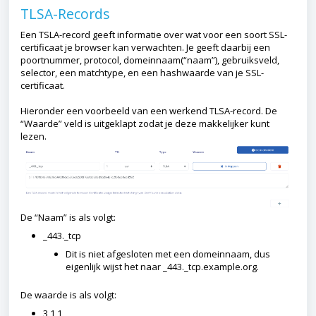
TLSA-Records
Een TSLA-record geeft informatie over wat voor een soort SSL-
certificaat je browser kan verwachten. Je geeft daarbij een
poortnummer, protocol, domeinnaam(“naam”), gebruiksveld,
selector, een matchtype, en een hashwaarde van je SSL-
certificaat.
Hieronder een voorbeeld van een werkend TLSA-record. De
“Waarde” veld is uitgeklapt zodat je deze makkelijker kunt
lezen.
De “Naam” is als volgt:
_443._tcp
Dit is niet afgesloten met een domeinnaam, dus
eigenlijk wijst het naar _443._tcp.example.org.
De waarde is als volgt:
3 1 1