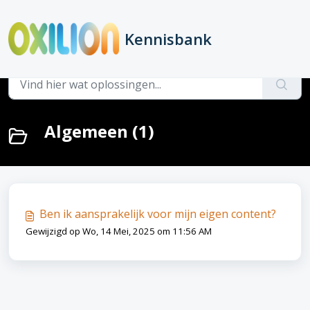
Doorgaan naar hoofdinhoud
Kennisbank
Startpagina
Kennisbank
Juridisch
Algemeen
Algemeen (1)
Ben ik aansprakelijk voor mijn eigen content?
Gewijzigd op Wo, 14 Mei, 2025 om 11:56 AM