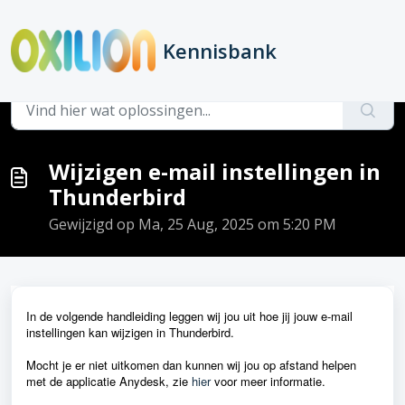
Doorgaan naar hoofdinhoud
Kennisbank
Hoofdpagina
...
Wijzigen e-mail instellingen in Thunderbird
Wijzigen e-mail instellingen in
Thunderbird
Gewijzigd op Ma, 25 Aug, 2025 om 5:20 PM
In de volgende handleiding leggen wij jou uit hoe jij jouw e-mail
instellingen kan wijzigen in Thunderbird.
Mocht je er niet uitkomen dan kunnen wij jou op afstand helpen
met de applicatie Anydesk, zie
hier
voor meer informatie.