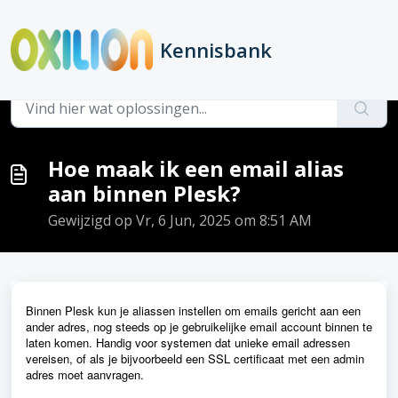
Doorgaan naar hoofdinhoud
Kennisbank
Hoofdpagina
...
Hoe maak ik een email alias aan binnen Plesk?
Hoe maak ik een email alias
aan binnen Plesk?
Gewijzigd op Vr, 6 Jun, 2025 om 8:51 AM
Binnen Plesk kun je aliassen instellen om emails gericht aan een
ander adres, nog steeds op je gebruikelijke email account binnen te
laten komen. Handig voor systemen dat unieke email adressen
vereisen, of als je bijvoorbeeld een SSL certificaat met een admin
adres moet aanvragen.