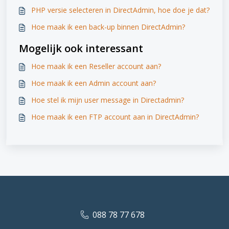
PHP versie selecteren in DirectAdmin, hoe doe je dat?
Hoe maak ik een back-up binnen DirectAdmin?
Mogelijk ook interessant
Hoe maak ik een Reseller account aan?
Hoe maak ik een Admin account aan?
Hoe stel ik mijn user message in Directadmin?
Hoe maak ik een FTP account aan in DirectAdmin?
088 78 77 678