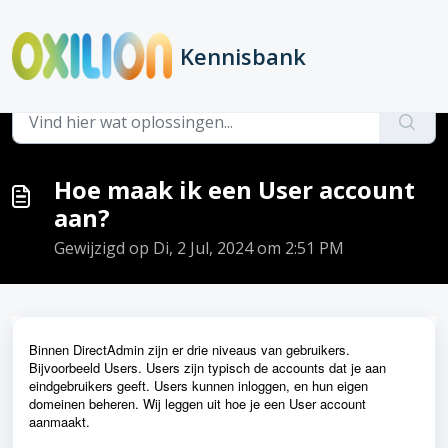
Doorgaan naar hoofdinhoud
Kennisbank
Hoofdpagina
...
Hoe maak ik een User account aan?
Hoe maak ik een User account
aan?
Gewijzigd op Di, 2 Jul, 2024 om 2:51 PM
Binnen DirectAdmin zijn er drie niveaus van gebruikers.
Bijvoorbeeld Users. Users zijn typisch de accounts dat je aan
eindgebruikers geeft. Users kunnen inloggen, en hun eigen
domeinen beheren. Wij leggen uit hoe je een User account
aanmaakt.