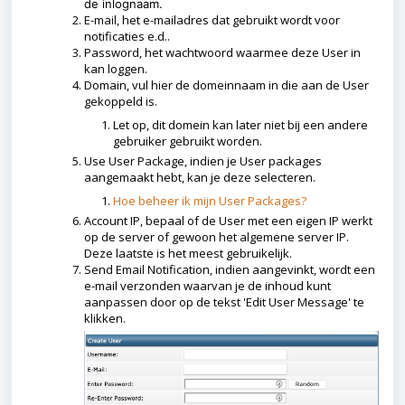
de inlognaam.
E-mail, het e-mailadres dat gebruikt wordt voor
notificaties e.d..
Password, het wachtwoord waarmee deze User in
kan loggen.
Domain, vul hier de domeinnaam in die aan de User
gekoppeld is.
Let op, dit domein kan later niet bij een andere
gebruiker gebruikt worden.
Use User Package, indien je User packages
aangemaakt hebt, kan je deze selecteren.
Hoe beheer ik mijn User Packages?
Account IP, bepaal of de User met een eigen IP werkt
op de server of gewoon het algemene server IP.
Deze laatste is het meest gebruikelijk.
Send Email Notification, indien aangevinkt, wordt een
e-mail verzonden waarvan je de inhoud kunt
aanpassen door op de tekst 'Edit User Message' te
klikken.