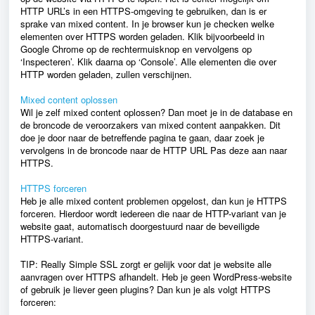
HTTP URL’s in een HTTPS-omgeving te gebruiken, dan is er
sprake van mixed content. In je browser kun je checken welke
elementen over HTTPS worden geladen. Klik bijvoorbeeld in
Google Chrome op de rechtermuisknop en vervolgens op
‘Inspecteren’. Klik daarna op ‘Console’. Alle elementen die over
HTTP worden geladen, zullen verschijnen.
Mixed content oplossen
Wil je zelf mixed content oplossen? Dan moet je in de database en
de broncode de veroorzakers van mixed content aanpakken. Dit
doe je door naar de betreffende pagina te gaan, daar zoek je
vervolgens in de broncode naar de HTTP URL Pas deze aan naar
HTTPS.
HTTPS forceren
Heb je alle mixed content problemen opgelost, dan kun je HTTPS
forceren. Hierdoor wordt iedereen die naar de HTTP-variant van je
website gaat, automatisch doorgestuurd naar de beveiligde
HTTPS-variant.
TIP: Really Simple SSL zorgt er gelijk voor dat je website alle
aanvragen over HTTPS afhandelt. Heb je geen WordPress-website
of gebruik je liever geen plugins? Dan kun je als volgt HTTPS
forceren: