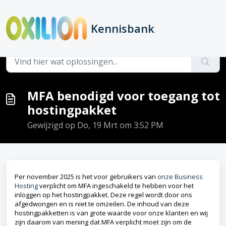
Doorgaan naar hoofdinhoud
Kennisbank
Hoofdpagina
...
MFA benodigd voor toegang tot hostingpakket
MFA benodigd voor toegang tot
hostingpakket
Gewijzigd op Do, 19 Mrt om 3:52 PM
Per november 2025 is het voor gebruikers van
onze Business
Hosting
verplicht om MFA ingeschakeld te hebben voor het
inloggen op het hostingpakket. Deze regel wordt door ons
afgedwongen en is niet te omzeilen. De inhoud van deze
hostingpakketten is van grote waarde voor onze klanten en wij
zijn daarom van mening dat MFA verplicht moet zijn om de