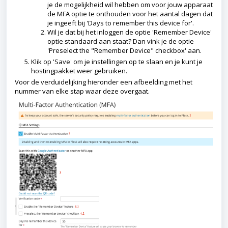
je de mogelijkheid wil hebben om voor jouw apparaat
de MFA optie te onthouden voor het aantal dagen dat
je ingeeft bij 'Days to remember this device for'.
Wil je dat bij het inloggen de optie 'Remember Device'
optie standaard aan staat? Dan vink je de optie
'Preselect the "Remember Device" checkbox' aan.
Klik op 'Save' om je instellingen op te slaan en je kunt je
hostingpakket weer gebruiken.
Voor de verduidelijking hieronder een afbeelding met het
nummer van elke stap waar deze overgaat.