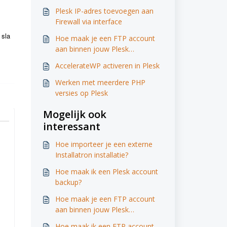
Plesk IP-adres toevoegen aan
Firewall via interface
 sla
Hoe maak je een FTP account
aan binnen jouw Plesk
omgeving.
AccelerateWP activeren in Plesk
Werken met meerdere PHP
versies op Plesk
Mogelijk ook
interessant
Hoe importeer je een externe
Installatron installatie?
Hoe maak ik een Plesk account
backup?
Hoe maak je een FTP account
aan binnen jouw Plesk
omgeving.
Hoe maak ik een FTP account