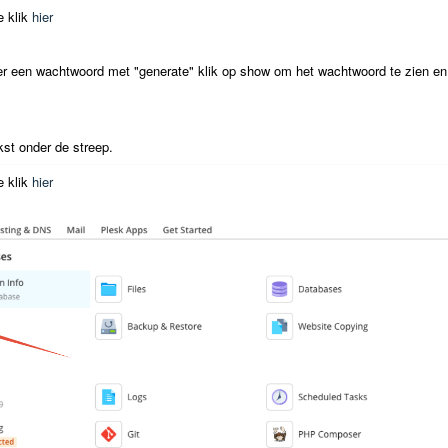
e klik
hier
er een wachtwoord met "generate" klik op show om het wachtwoord te zien en
kst onder de streep.
e klik
hier