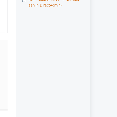
aan in DirectAdmin?